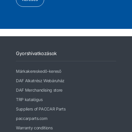
Gyorshivatkozások
Márkakereskedő-kereső
DAF Alkatrész Webáruház
DAF Merchandising store
TRP katalógus
Suppliers of PACCAR Parts
paccarparts.com
Warranty conditions