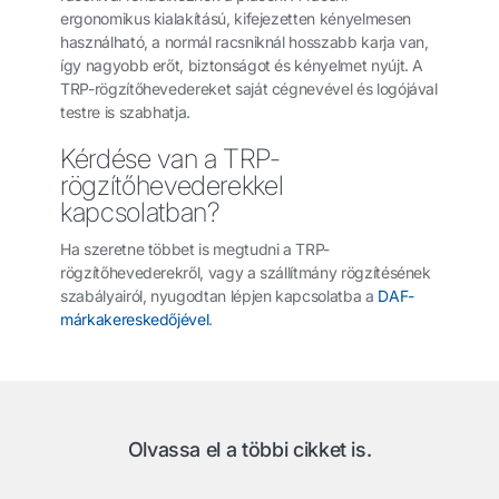
ergonomikus kialakítású, kifejezetten kényelmesen
használható, a normál racsniknál hosszabb karja van,
így nagyobb erőt, biztonságot és kényelmet nyújt. A
TRP-rögzítőhevedereket saját cégnevével és logójával
testre is szabhatja.
Kérdése van a TRP-
rögzítőhevederekkel
kapcsolatban?
Ha szeretne többet is megtudni a TRP-
rögzítőhevederekről, vagy a szállítmány rögzítésének
szabályairól, nyugodtan lépjen kapcsolatba a
DAF-
márkakereskedőjével
.
Olvassa el a többi cikket is.