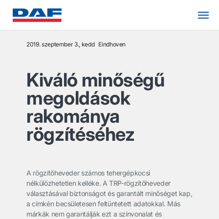
2019. szeptember 3., kedd
Eindhoven
Kiváló minőségű
megoldások
rakománya
rögzítéséhez
A rögzítőheveder számos tehergépkocsi
nélkülözhetetlen kelléke. A TRP-rögzítőheveder
választásával biztonságot és garantált minőséget kap,
a címkén becsületesen feltüntetett adatokkal. Más
márkák nem garantálják ezt a színvonalat és