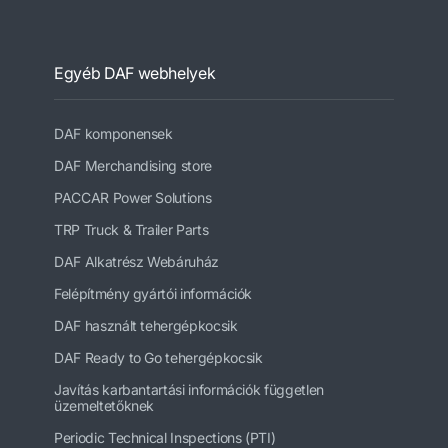
Egyéb DAF webhelyek
DAF komponensek
DAF Merchandising store
PACCAR Power Solutions
TRP Truck & Trailer Parts
DAF Alkatrész Webáruház
Felépítmény gyártói információk
DAF használt tehergépkocsik
DAF Ready to Go tehergépkocsik
Javítás karbantartási információk független
üzemeltetőknek
Periodic Technical Inspections (PTI)