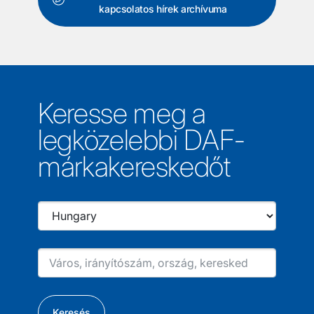
kapcsolatos hírek archívuma
Keresse meg a
legközelebbi DAF-
márkakereskedőt
Keresés