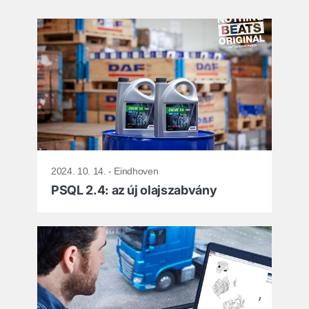
2024. 10. 14. - Eindhoven
PSQL 2.4: az új olajszabvány