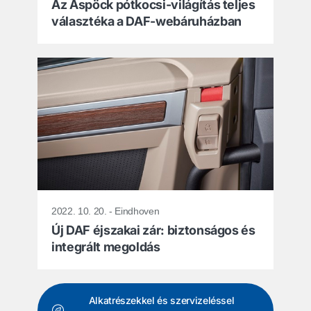
Az Aspöck pótkocsi-világítás teljes
választéka a DAF-webáruházban
2022. 10. 20. - Eindhoven
Új DAF éjszakai zár: biztonságos és
integrált megoldás
Alkatrészekkel és szervizeléssel