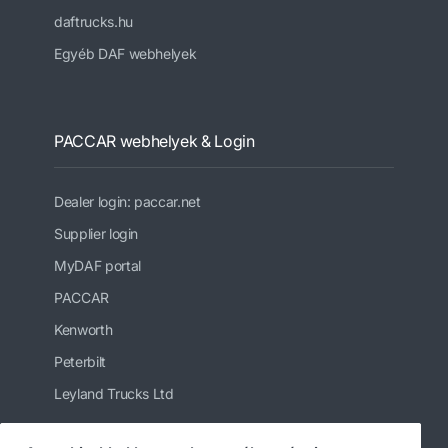
daftrucks.hu
Egyéb DAF webhelyek
PACCAR webhelyek & Login
Dealer login: paccar.net
Supplier login
MyDAF portal
PACCAR
Kenworth
Peterbilt
Leyland Trucks Ltd