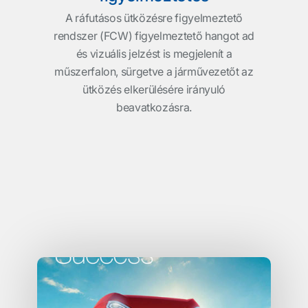
A ráfutásos ütközésre figyelmeztető
rendszer (FCW) figyelmeztető hangot ad
és vizuális jelzést is megjelenít a
műszerfalon, sürgetve a járművezetőt az
ütközés elkerülésére irányuló
beavatkozásra.