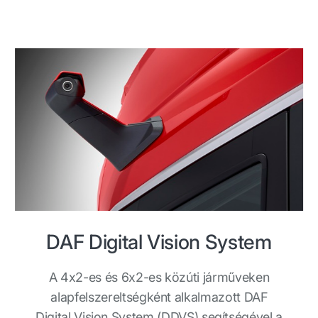
DAF Digital Vision System
A 4x2-es és 6x2-es közúti járműveken
alapfelszereltségként alkalmazott DAF
Digital Vision System (DDVS) segítségével a