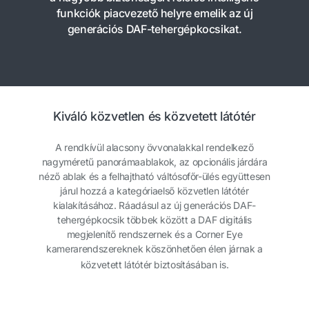
funkciók piacvezető helyre emelik az új
generációs DAF-tehergépkocsikat.
Kiváló közvetlen és közvetett látótér
A rendkívül alacsony övvonalakkal rendelkező
nagyméretű panorámaablakok, az opcionális járdára
néző ablak és a felhajtható váltósofőr-ülés együttesen
járul hozzá a kategóriaelső közvetlen látótér
kialakításához. Ráadásul az új generációs DAF-
tehergépkocsik többek között a DAF digitális
megjelenítő rendszernek és a Corner Eye
kamerarendszereknek köszönhetően élen járnak a
közvetett látótér biztosításában is.