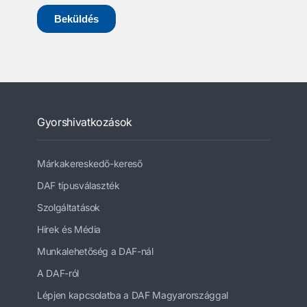
Gyorshivatkozások
Márkakereskedő-kereső
DAF típusválaszték
Szolgáltatások
Hírek és Média
Munkalehetőség a DAF-nál
A DAF-ról
Lépjen kapcsolatba a DAF Magyarországgal