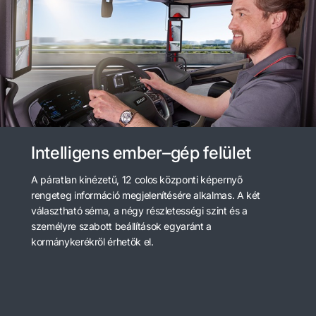
Intelligens ember–gép felület
A páratlan kinézetű, 12 colos központi képernyő
rengeteg információ megjelenítésére alkalmas. A két
választható séma, a négy részletességi szint és a
személyre szabott beállítások egyaránt a
kormánykerékről érhetők el.