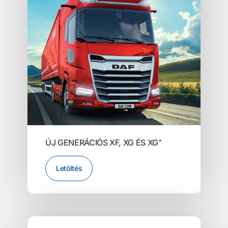
ÚJ GENERÁCIÓS XF, XG ÉS XG⁺
Letöltés