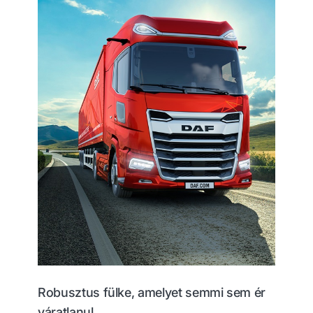
Robusztus fülke, amelyet semmi sem ér
váratlanul