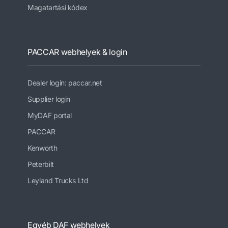
Magatartási kódex
PACCAR webhelyek & login
Dealer login: paccar.net
Supplier login
MyDAF portal
PACCAR
Kenworth
Peterbilt
Leyland Trucks Ltd
Egyéb DAF webhelyek