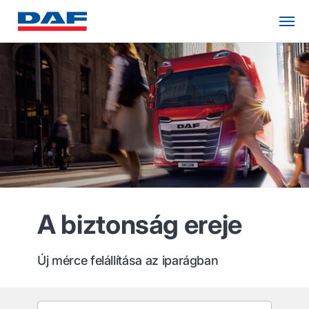
A biztonság ereje
Új mérce felállítása az iparágban