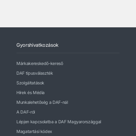
Gyorshivatkozások
Márkakereskedő-kereső
DAF típusválaszték
Szolgáltatások
Hírek és Média
Munkalehetőség a DAF-nál
A DAF-ról
Lépjen kapcsolatba a DAF Magyarországgal
Magatartási kódex