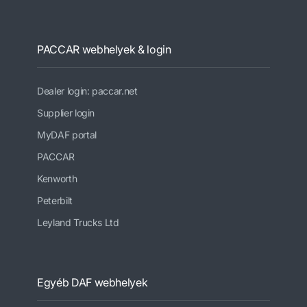
PACCAR webhelyek & login
Dealer login: paccar.net
Supplier login
MyDAF portal
PACCAR
Kenworth
Peterbilt
Leyland Trucks Ltd
Egyéb DAF webhelyek