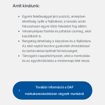
Amit kínálunk:
Egyéni felelősséggel járó pozíció, amelyben
lehetőség nyílik a fejlődésre; a tanulás során
fokozatosan egyre több feladatot fog ellátni.
Versenyképes fizetési és juttatási csomag, akár
kezdőként is.
Rengeteg lehetőség a képzésre és a fejlődésre.
Az első naptól kezdve gyakorlati útmutatással
és tantervekkel építheti fel készségeit.
Támogató csapatkörnyezet, ahol a mentorálás
és az együttműködés a mindennapi élet része.
További információ a DAF
márkakereskedésben végzett munkáról