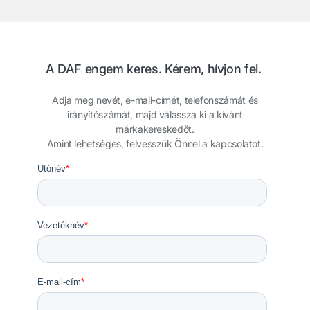
A DAF engem keres. Kérem, hívjon fel.
Adja meg nevét, e-mail-címét, telefonszámát és
irányítószámát, majd válassza ki a kívánt
márkakereskedőt.
Amint lehetséges, felvesszük Önnel a kapcsolatot.