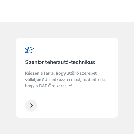
Szenior teherautó-technikus
Készen áll arra, hogy úttörő szerepet
vállaljon?
Jelentkezzen most, és derítse ki,
hogy a DAF Önt keresi-e!