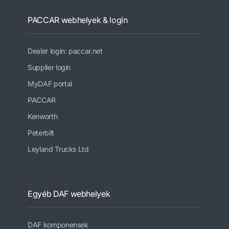
PACCAR webhelyek & login
Dealer login: paccar.net
Supplier login
MyDAF portal
PACCAR
Kenworth
Peterbilt
Leyland Trucks Ltd
Egyéb DAF webhelyek
DAF komponensek