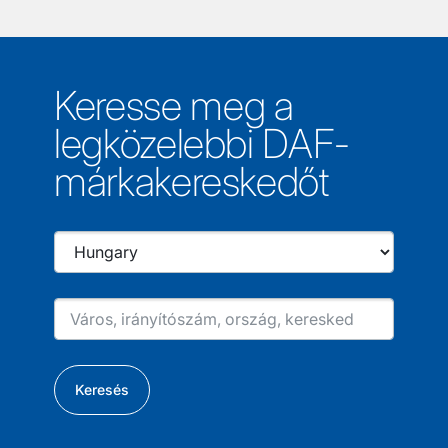
Keresse meg a
legközelebbi DAF-
márkakereskedőt
Keresés