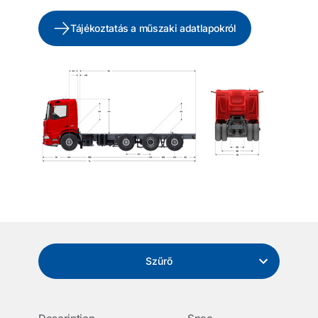
Tájékoztatás a műszaki adatlapokról
Szűrő