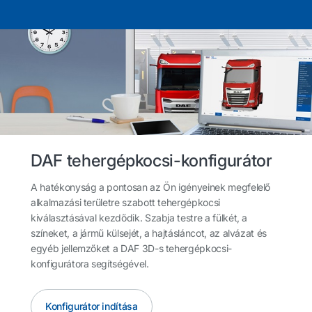
DAF tehergépkocsi-konfigurátor
A hatékonyság a pontosan az Ön igényeinek megfelelő
alkalmazási területre szabott tehergépkocsi
kiválasztásával kezdődik. Szabja testre a fülkét, a
színeket, a jármű külsejét, a hajtásláncot, az alvázat és
egyéb jellemzőket a DAF 3D-s tehergépkocsi-
konfigurátora segítségével.
Konfigurátor indítása