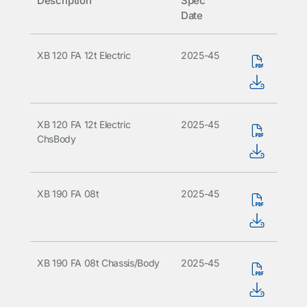
Description
Spec
Date
XB 120 FA 12t Electric
2025-45
XB 120 FA 12t Electric
2025-45
ChsBody
XB 190 FA 08t
2025-45
XB 190 FA 08t Chassis/Body
2025-45