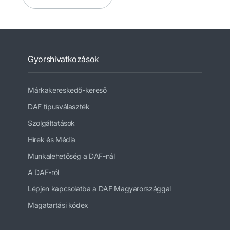
Gyorshivatkozások
Márkakereskedő-kereső
DAF típusválaszték
Szolgáltatások
Hírek és Média
Munkalehetőség a DAF-nál
A DAF-ról
Lépjen kapcsolatba a DAF Magyarországgal
Magatartási kódex