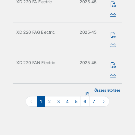
XD 220 FA Electric
2025-45
XD 220 FAG Electric
2025-45
XD 220 FAN Electric
2025-45
Összes letöltése
1
2
3
4
5
6
7