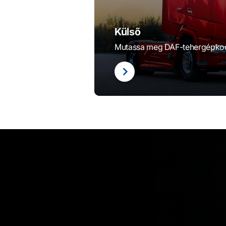
Külső
Mutassa meg DAF-tehergépkocs