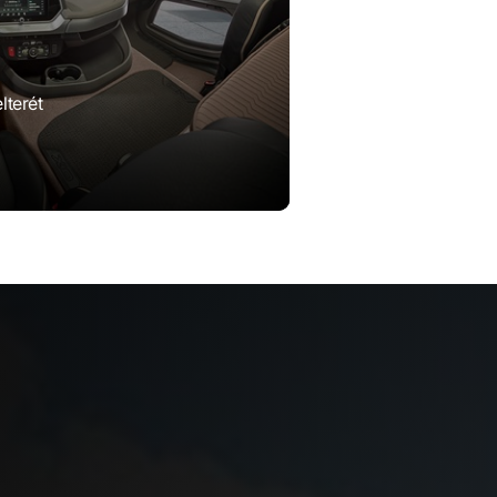
lterét