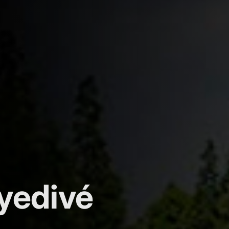
yedivé