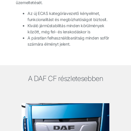
üzemeltetését.
Az új ECAS kategóriavezető kényelmet,
funkcionalitást és megbízhatóságot biztosít.
Kiváló járműstabilitás minden körülmények
között, még fel- és lerakodáskor is
A páratlan felhasználóbarátság minden sofőr
számára élményt jelent.
A DAF CF részletesebben