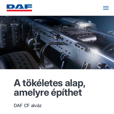
A tökéletes alap,
amelyre építhet
DAF CF alváz