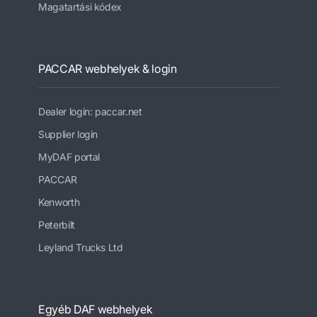
Magatartási kódex
PACCAR webhelyek & login
Dealer login: paccar.net
Supplier login
MyDAF portal
PACCAR
Kenworth
Peterbilt
Leyland Trucks Ltd
Egyéb DAF webhelyek