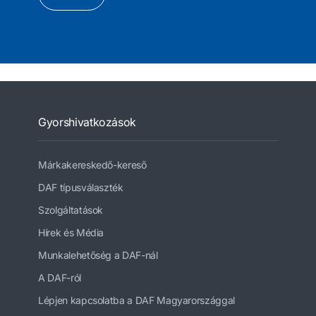
Gyorshivatkozások
Márkakereskedő-kereső
DAF típusválaszték
Szolgáltatások
Hírek és Média
Munkalehetőség a DAF-nál
A DAF-ról
Lépjen kapcsolatba a DAF Magyarországgal