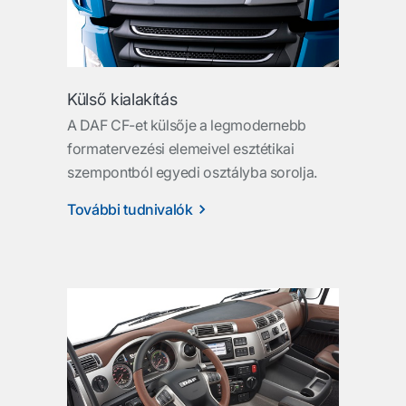
Külső kialakítás
A DAF CF-et külsője a legmodernebb
formatervezési elemeivel esztétikai
szempontból egyedi osztályba sorolja.
További tudnivalók