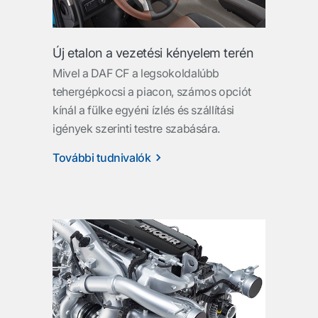
Új etalon a vezetési kényelem terén
Mivel a DAF CF a legsokoldalúbb
tehergépkocsi a piacon, számos opciót
kínál a fülke egyéni ízlés és szállítási
igények szerinti testre szabására.
További tudnivalók