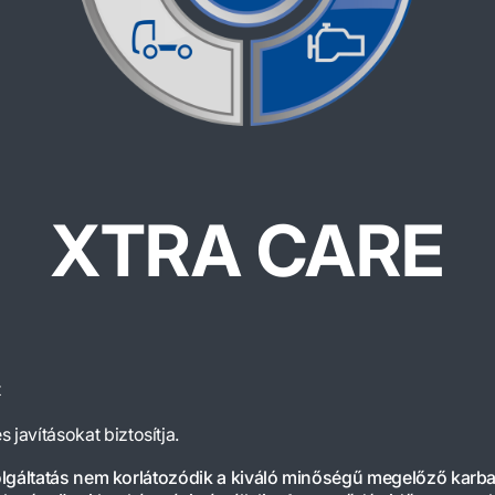
XTRA CARE
t
javításokat biztosítja.
olgáltatás nem korlátozódik a kiváló minőségű megelőző karba