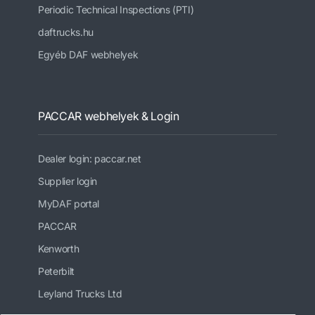
Periodic Technical Inspections (PTI)
daftrucks.hu
Egyéb DAF webhelyek
PACCAR webhelyek & Login
Dealer login: paccar.net
Supplier login
MyDAF portal
PACCAR
Kenworth
Peterbilt
Leyland Trucks Ltd