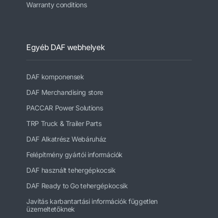
Warranty conditions
Egyéb DAF webhelyek
DAF komponensek
DAF Merchandising store
PACCAR Power Solutions
TRP Truck & Trailer Parts
DAF Alkatrész Webáruház
Felépítmény gyártói információk
DAF használt tehergépkocsik
DAF Ready to Go tehergépkocsik
Javítás karbantartási információk független
üzemeltetőknek