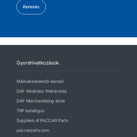
Keresés
Gyorshivatkozások
Márkakereskedő-kereső
DAF Alkatrész Webáruház
DAF Merchandising store
TRP katalógus
Suppliers of PACCAR Parts
paccarparts.com