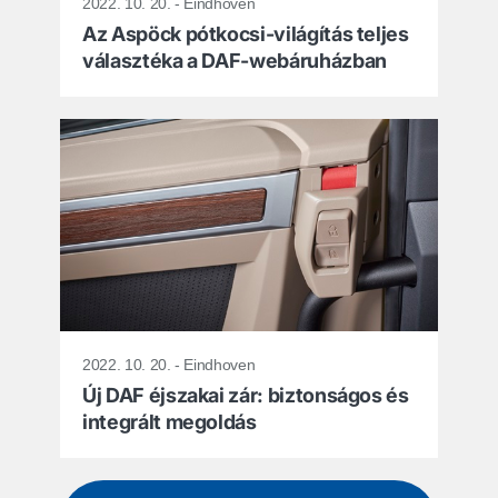
2022. 10. 20. - Eindhoven
Az Aspöck pótkocsi-világítás teljes
választéka a DAF-webáruházban
2022. 10. 20. - Eindhoven
Új DAF éjszakai zár: biztonságos és
integrált megoldás