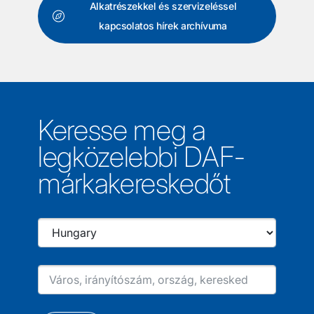
Alkatrészekkel és szervizeléssel
kapcsolatos hírek archívuma
Keresse meg a
legközelebbi DAF-
márkakereskedőt