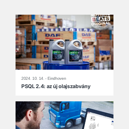
2024. 10. 14. - Eindhoven
PSQL 2.4: az új olajszabvány