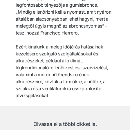
legfontosabb tényezője a gumiabroncs.
„Mindig ellenőrizni kell a nyomást, amit nyáron
általában alacsonyabban lehet hagyni, mert a
melegtől úgyis megnő az abroncsnyomás” –
teszi hozzá Francisco Herrero.
Ezért kínálunk a meleg időjárás hatásainak
kezelésére szolgáló szolgáltatásokat és
alkatrészeket, például állóklímát,
légkondicionáló-ellenőrzést és -szervizelést,
valamint a motor hűtőrendszerének
alkatrészeire, köztük a tömlőkre, a hűtőre, a
szíjakra és a ventilátorokra összpontosító
átvizsgálásokat.
Olvassa el a többi cikket is.