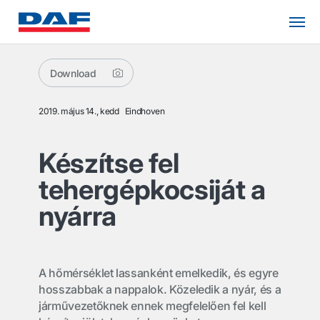
Download
2019. május 14., kedd
Eindhoven
Készítse fel
tehergépkocsiját a
nyárra
A hőmérséklet lassanként emelkedik, és egyre
hosszabbak a nappalok. Közeledik a nyár, és a
járművezetőknek ennek megfelelően fel kell