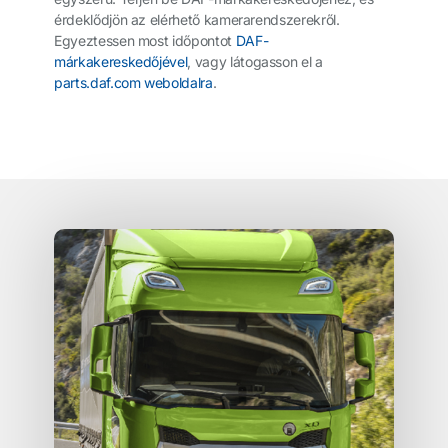
érdeklődjön az elérhető kamerarendszerekről.
Egyeztessen most időpontot
DAF-
márkakereskedőjével
, vagy látogasson el a
parts.daf.com weboldalra
.