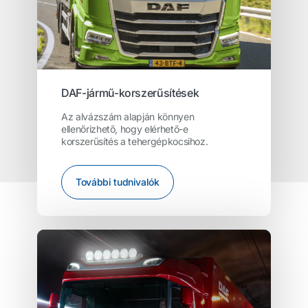
DAF-jármű-korszerűsítések
Az alvázszám alapján könnyen
ellenőrizhető, hogy elérhető-e
korszerűsítés a tehergépkocsihoz.
További tudnivalók