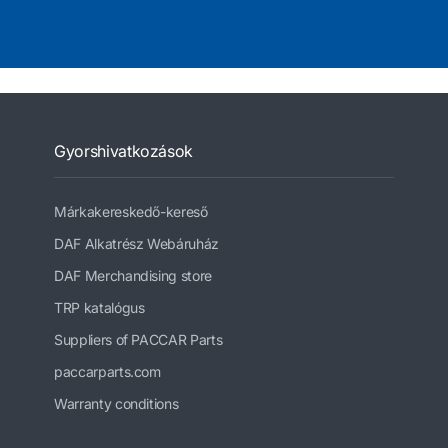
Gyorshivatkozások
Márkakereskedő-kereső
DAF Alkatrész Webáruház
DAF Merchandising store
TRP katalógus
Suppliers of PACCAR Parts
paccarparts.com
Warranty conditions