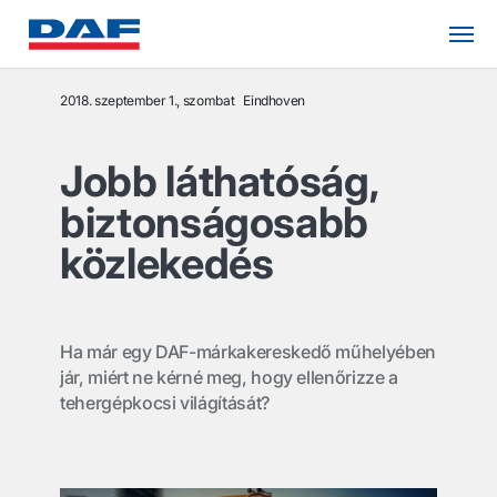
2018. szeptember 1., szombat
Eindhoven
Jobb láthatóság,
biztonságosabb
közlekedés
Ha már egy DAF-márkakereskedő műhelyében
jár, miért ne kérné meg, hogy ellenőrizze a
tehergépkocsi világítását?