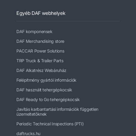
Egyéb DAF webhelyek
DAF komponensek
DAF Merchandising store
PACCAR Power Solutions
TRP Truck & Trailer Parts
DAF Alkatrész Webáruház
Felépítmény gyártói információk
DAF használt tehergépkocsik
DAF Ready to Go tehergépkocsik
Javítás karbantartási információk független
üzemeltetőknek
Periodic Technical Inspections (PTI)
daftrucks.hu