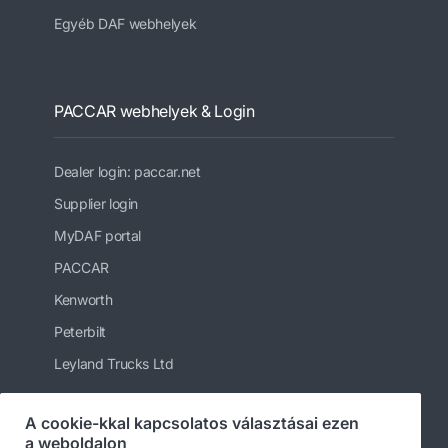
Egyéb DAF webhelyek
PACCAR webhelyek & Login
Dealer login: paccar.net
Supplier login
MyDAF portal
PACCAR
Kenworth
Peterbilt
Leyland Trucks Ltd
A cookie-kkal kapcsolatos választásai ezen
a weboldalon