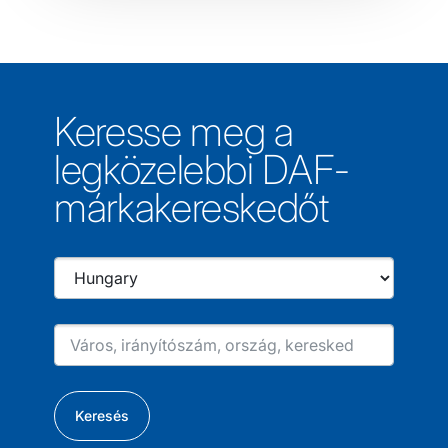
Keresse meg a
legközelebbi DAF-
márkakereskedőt
Keresés