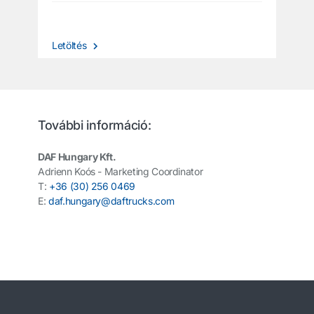
Letöltés
További információ:
DAF Hungary Kft.
Adrienn Koós - Marketing Coordinator
T:
+36 (30) 256 0469
E:
daf.hungary@daftrucks.com