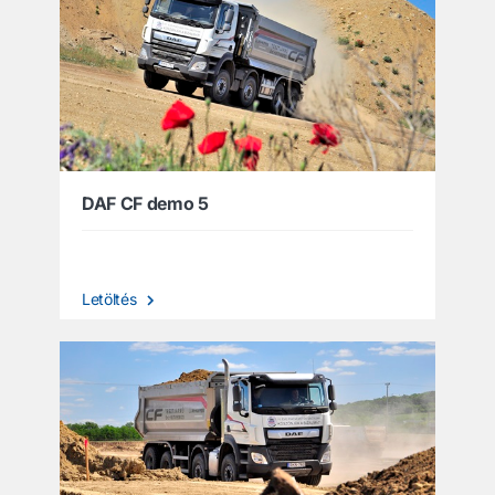
DAF CF demo 5
Letöltés