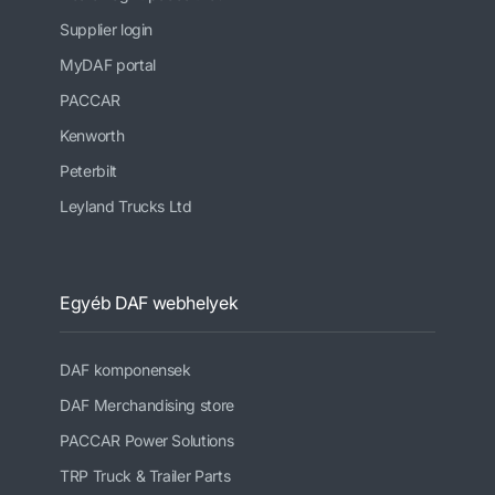
Supplier login
MyDAF portal
PACCAR
Kenworth
Peterbilt
Leyland Trucks Ltd
Egyéb DAF webhelyek
DAF komponensek
DAF Merchandising store
PACCAR Power Solutions
TRP Truck & Trailer Parts