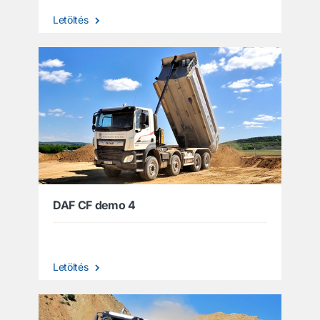
Letöltés
DAF CF demo 4
Letöltés