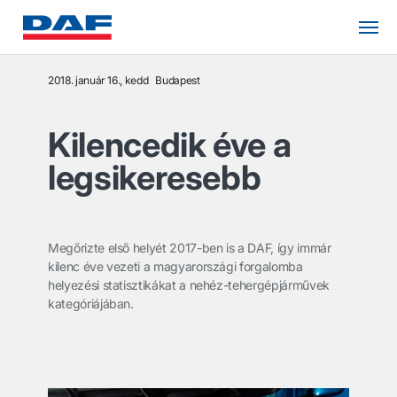
2018. január 16., kedd
Budapest
Kilencedik éve a
legsikeresebb
Megőrizte első helyét 2017-ben is a DAF, így immár
kilenc éve vezeti a magyarországi forgalomba
helyezési statisztikákat a nehéz-tehergépjárművek
kategóriájában.