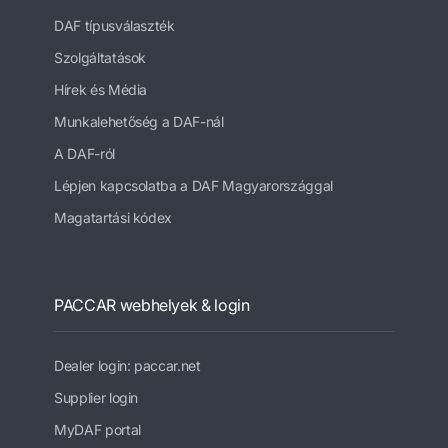
DAF típusválaszték
Szolgáltatások
Hírek és Média
Munkalehetőség a DAF-nál
A DAF-ról
Lépjen kapcsolatba a DAF Magyarországgal
Magatartási kódex
PACCAR webhelyek & login
Dealer login: paccar.net
Supplier login
MyDAF portal