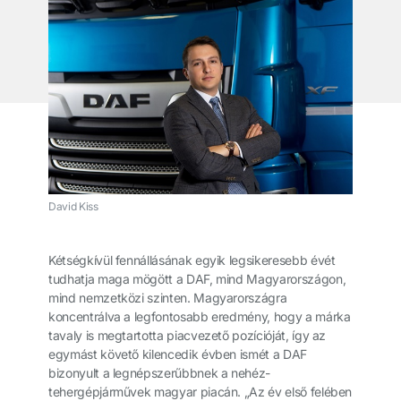
David Kiss
Kétségkívül fennállásának egyik legsikeresebb évét
tudhatja maga mögött a DAF, mind Magyarországon,
mind nemzetközi szinten. Magyarországra
koncentrálva a legfontosabb eredmény, hogy a márka
tavaly is megtartotta piacvezető pozícióját, így az
egymást követő kilencedik évben ismét a DAF
bizonyult a legnépszerűbbnek a nehéz-
tehergépjárművek magyar piacán. „Az év első felében