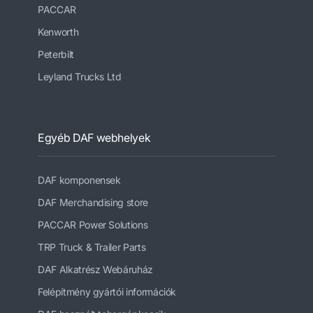
PACCAR
Kenworth
Peterbilt
Leyland Trucks Ltd
Egyéb DAF webhelyek
DAF komponensek
DAF Merchandising store
PACCAR Power Solutions
TRP Truck & Trailer Parts
DAF Alkatrész Webáruház
Felépítmény gyártói információk