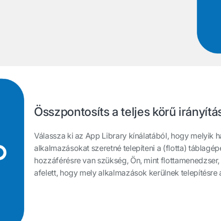
Összpontosíts a teljes körű irányítá
Válassza ki az App Library kínálatából, hogy melyik 
alkalmazásokat szeretné telepíteni a (flotta) táblagép
hozzáférésre van szükség, Ön, mint flottamenedzser, 
afelett, hogy mely alkalmazások kerülnek telepítésre 