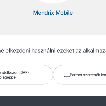
Mendrix Mobile
é elkezdeni használni ezeket az alkalma
endelkezem DAF-
Partner szeretnék len
blagéppel