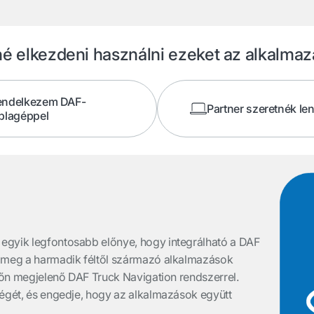
é elkezdeni használni ezeket az alkalma
endelkezem DAF-
Partner szeretnék len
blagéppel
egyik legfontosabb előnye, hogy integrálható a DAF
a meg a harmadik féltől származó alkalmazások
lzőn megjelenő DAF Truck Navigation rendszerrel.
ségét, és engedje, hogy az alkalmazások együtt