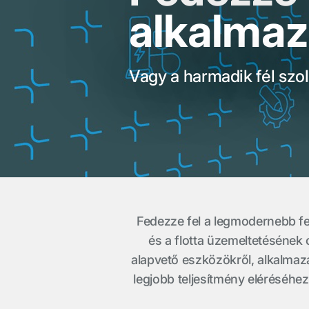
alkalma
Vagy a harmadik fél szol
Fedezze fel a legmodernebb fe
és a flotta üzemeltetésének 
alapvető eszközökről, alkalmaz
legjobb teljesítmény eléréséhez