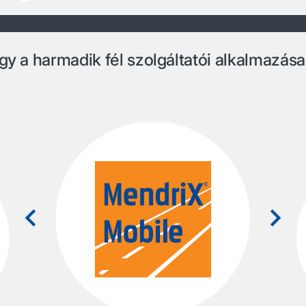
gy a harmadik fél szolgáltatói alkalmazása