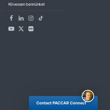
Kövessen bennünket
Contact PACCAR Connect