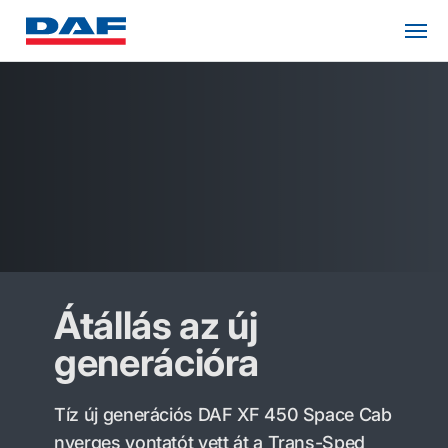
Átállás az új
generációra
Tíz új generációs DAF XF 450 Space Cab
nyerges vontatót vett át a Trans-Sped