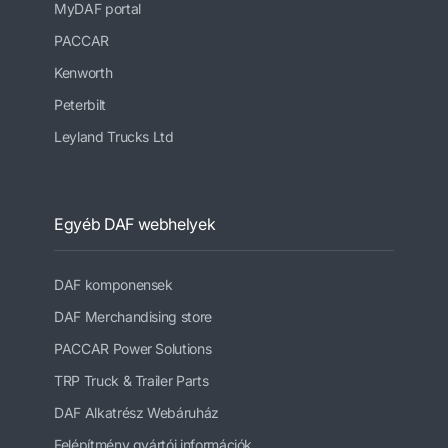
MyDAF portal
PACCAR
Kenworth
Peterbilt
Leyland Trucks Ltd
Egyéb DAF webhelyek
DAF komponensek
DAF Merchandising store
PACCAR Power Solutions
TRP Truck & Trailer Parts
DAF Alkatrész Webáruház
Felépítmény gyártói információk