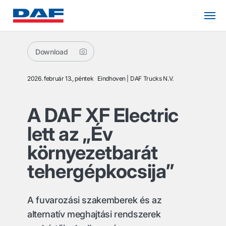
Download
2026. február 13., péntek
Eindhoven
DAF Trucks N.V.
A DAF XF Electric
lett az „Év
környezetbarát
tehergépkocsija”
A fuvarozási szakemberek és az
alternatív meghajtási rendszerek