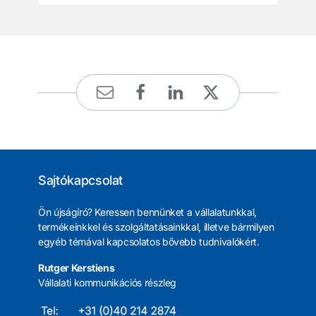
Sajtókapcsolat
Ön újságíró? Keressen bennünket a vállalatunkkal,
termékeinkkel és szolgáltatásainkkal, illetve bármilyen
egyéb témával kapcsolatos bővebb tudnivalókért.
Rutger Kerstiens
Vállalati kommunikációs részleg