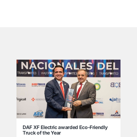
͏
DAF XF Electric awarded Eco-Friendly
Truck of the Year