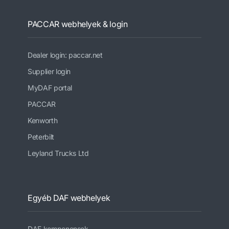
PACCAR webhelyek & login
Dealer login: paccar.net
Supplier login
MyDAF portal
PACCAR
Kenworth
Peterbilt
Leyland Trucks Ltd
Egyéb DAF webhelyek
DAF komponensek