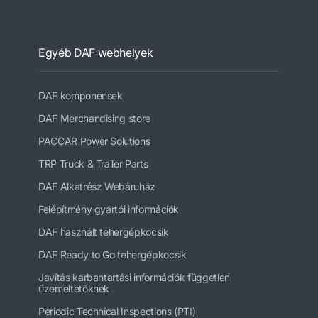
Egyéb DAF webhelyek
DAF komponensek
DAF Merchandising store
PACCAR Power Solutions
TRP Truck & Trailer Parts
DAF Alkatrész Webáruház
Felépítmény gyártói információk
DAF használt tehergépkocsik
DAF Ready to Go tehergépkocsik
Javítás karbantartási információk független
üzemeltetőknek
Periodic Technical Inspections (PTI)