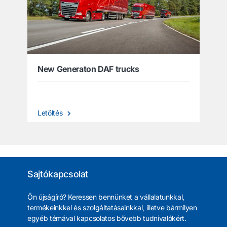
New Generaton DAF trucks
Letöltés
Sajtókapcsolat
Ön újságíró? Keressen bennünket a vállalatunkkal,
termékeinkkel és szolgáltatásainkkal, illetve bármilyen
egyéb témával kapcsolatos bővebb tudnivalókért.