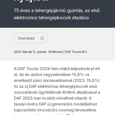
75 éves a tehergépjármű gyártás, az első
elektromos tehergépkocsik átadása
Download
2025. február 5., szerda
Eindhoven
DAF Trucks N.V.
A DAF Trucks 2024-ben stabil teljesítményt ért
el. Az év utolsó negyedévében 15,8%-ra
emelkedő piaci részesedésével (2023: 15,6%)
és az új DAF elektromos tehergépkocsik első
sorozatának ügyfeleknek történő átadásával a
DAF 2025-ben tovább növelheti sikerét. A
tavalyi évet a DAF új generációs modelljeihez
kapcsolódó innovációs csomag bevezetése