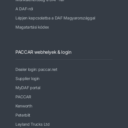
A DAF-ról
Lépjen kapcsolatba a DAF Magyarországgal
Magatartási kódex
PACCAR webhelyek & login
Dealer login: paccar.net
Supplier login
MyDAF portal
PACCAR
Kenworth
Peterbilt
Leyland Trucks Ltd