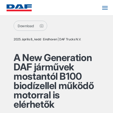
Download
2025. április 8., kedd
Eindhoven
DAF Trucks N.V.
A New Generation
DAF járművek
mostantól B100
biodízellel működő
motorral is
elérhetők