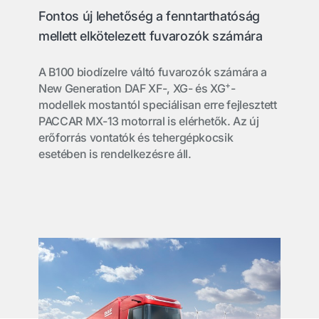
Fontos új lehetőség a fenntarthatóság
mellett elkötelezett fuvarozók számára
A B100 biodízelre váltó fuvarozók számára a
+
New Generation DAF XF-, XG- és XG
-
modellek mostantól speciálisan erre fejlesztett
PACCAR MX-13 motorral is elérhetők. Az új
erőforrás vontatók és tehergépkocsik
esetében is rendelkezésre áll.