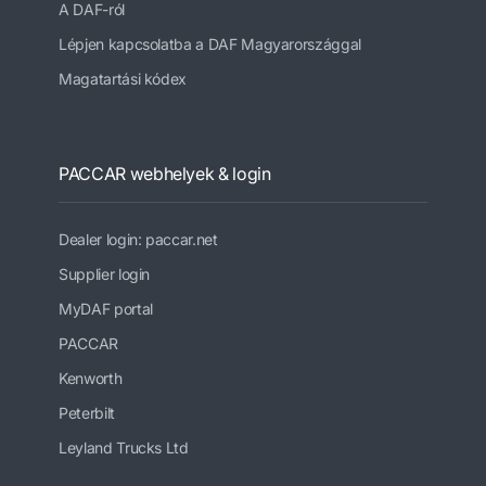
A DAF-ról
Lépjen kapcsolatba a DAF Magyarországgal
Magatartási kódex
PACCAR webhelyek & login
Dealer login: paccar.net
Supplier login
MyDAF portal
PACCAR
Kenworth
Peterbilt
Leyland Trucks Ltd