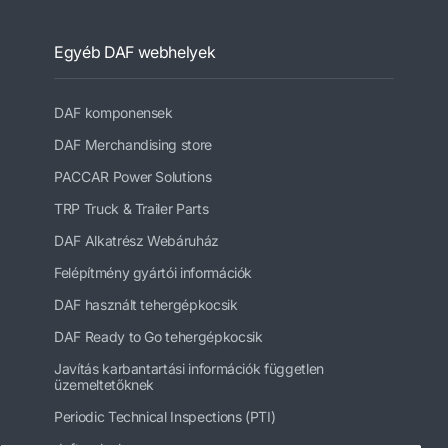
Egyéb DAF webhelyek
DAF komponensek
DAF Merchandising store
PACCAR Power Solutions
TRP Truck & Trailer Parts
DAF Alkatrész Webáruház
Felépítmény gyártói információk
DAF használt tehergépkocsik
DAF Ready to Go tehergépkocsik
Javítás karbantartási információk független
üzemeltetőknek
Periodic Technical Inspections (PTI)