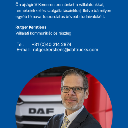
Ön újságíró? Keressen bennünket a vállalatunkkal,
termékeinkkel és szolgáltatásainkkal, illetve bármilyen
egyéb témával kapcsolatos bővebb tudnivalókért.
Rutger Kerstiens
Vállalati kommunikációs részleg