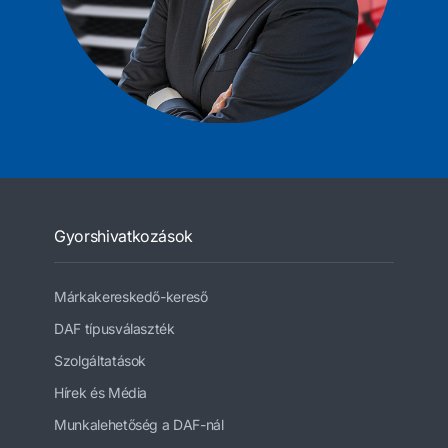
Gyorshivatkozások
Márkakereskedő-kereső
DAF típusválaszték
Szolgáltatások
Hírek és Média
Munkalehetőség a DAF-nál