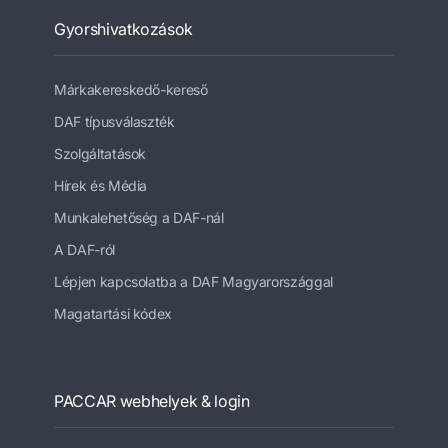
Gyorshivatkozások
Márkakereskedő-kereső
DAF típusválaszték
Szolgáltatások
Hírek és Média
Munkalehetőség a DAF-nál
A DAF-ról
Lépjen kapcsolatba a DAF Magyarországgal
Magatartási kódex
PACCAR webhelyek & login