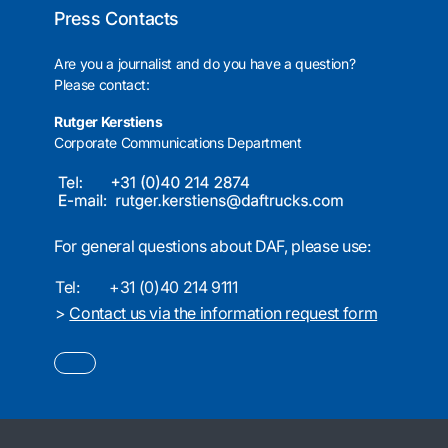
Press Contacts
Are you a journalist and do you have a question?
Please contact:
Rutger Kerstiens
Corporate Communications Department
For general questions about DAF, please use:
Tel:
+31 (0)40 214 9111
>
Contact us via the information request form