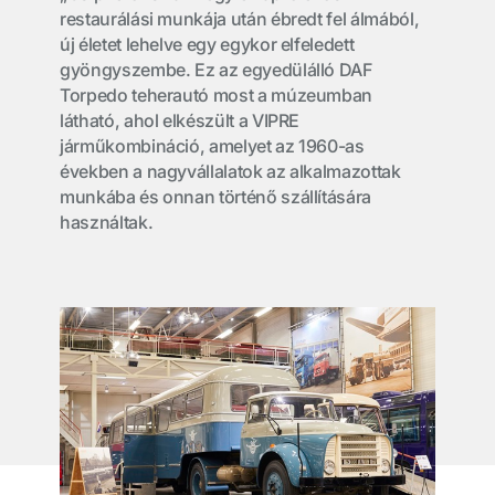
restaurálási munkája után ébredt fel álmából,
új életet lehelve egy egykor elfeledett
gyöngyszembe. Ez az egyedülálló DAF
Torpedo teherautó most a múzeumban
látható, ahol elkészült a VIPRE
járműkombináció, amelyet az 1960-as
években a nagyvállalatok az alkalmazottak
munkába és onnan történő szállítására
használtak.