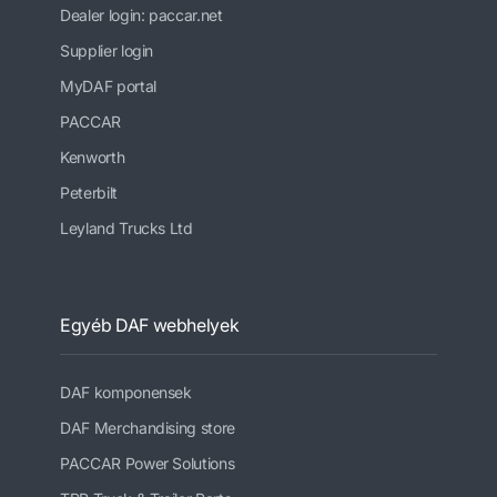
Dealer login: paccar.net
Supplier login
MyDAF portal
PACCAR
Kenworth
Peterbilt
Leyland Trucks Ltd
Egyéb DAF webhelyek
DAF komponensek
DAF Merchandising store
PACCAR Power Solutions