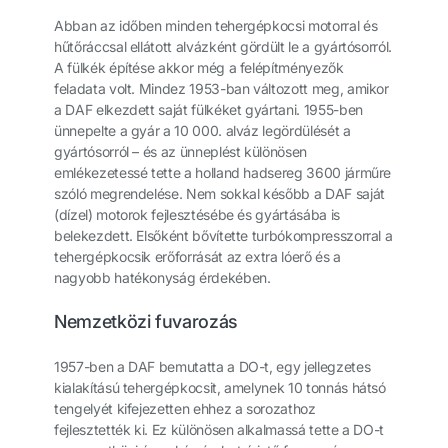
Abban az időben minden tehergépkocsi motorral és
hűtőráccsal ellátott alvázként gördült le a gyártósorról.
A fülkék építése akkor még a felépítményezők
feladata volt. Mindez 1953-ban változott meg, amikor
a DAF elkezdett saját fülkéket gyártani. 1955-ben
ünnepelte a gyár a 10 000. alváz legördülését a
gyártósorról – és az ünneplést különösen
emlékezetessé tette a holland hadsereg 3600 járműre
szóló megrendelése. Nem sokkal később a DAF saját
(dízel) motorok fejlesztésébe és gyártásába is
belekezdett. Elsőként bővítette turbókompresszorral a
tehergépkocsik erőforrását az extra lóerő és a
nagyobb hatékonyság érdekében.
Nemzetközi fuvarozás
1957-ben a DAF bemutatta a DO-t, egy jellegzetes
kialakítású tehergépkocsit, amelynek 10 tonnás hátsó
tengelyét kifejezetten ehhez a sorozathoz
fejlesztették ki. Ez különösen alkalmassá tette a DO-t