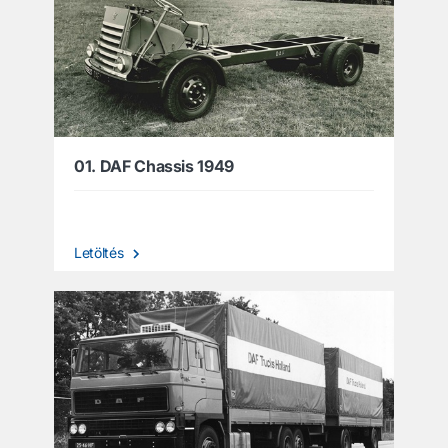
01. DAF Chassis 1949
Letöltés