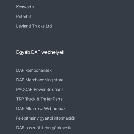
Kenworth
Peterbilt
Leyland Trucks Ltd
Egyéb DAF webhelyek
DAF komponensek
DAF Merchandising store
PACCAR Power Solutions
TRP Truck & Trailer Parts
DAF Alkatrész Webáruház
Felépítmény gyártói információk
DAF használt tehergépkocsik