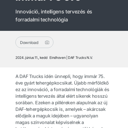
Innováció, intelligens tervezés és
forradalmi technológia
Download
2024. június 11., kedd
Eindhoven
DAF Trucks N.V.
A DAF Trucks idén ünnepli, hogy immár 75.
éve gyárt tehergépkocsikat. Újabb mérföldkő
ez az innováció, a forradalmi technológiák és
intelligens tervezés által elért sikerek hosszú
sorában. Ezeken a pilléreken alapulnak az új
DAF-tehergépkocsik is, amelyek – akárcsak
elődjeik a maguk idejében – ugyanolyan
magas színvonalat képviselnek a