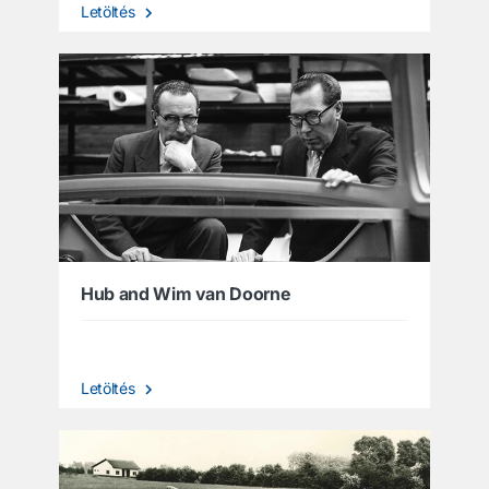
Letöltés
Hub and Wim van Doorne
Letöltés