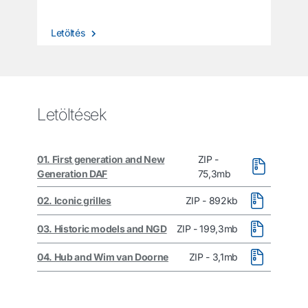
Letöltés
Letöltések
01. First generation and New
ZIP -
Generation DAF
75,3mb
02. Iconic grilles
ZIP - 892kb
03. Historic models and NGD
ZIP - 199,3mb
04. Hub and Wim van Doorne
ZIP - 3,1mb