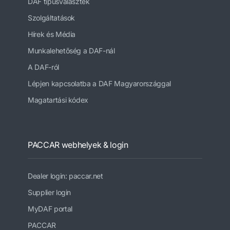
DAF típusválaszték
Szolgáltatások
Hírek és Média
Munkalehetőség a DAF-nál
A DAF-ról
Lépjen kapcsolatba a DAF Magyarországgal
Magatartási kódex
PACCAR webhelyek & login
Dealer login: paccar.net
Supplier login
MyDAF portal
PACCAR