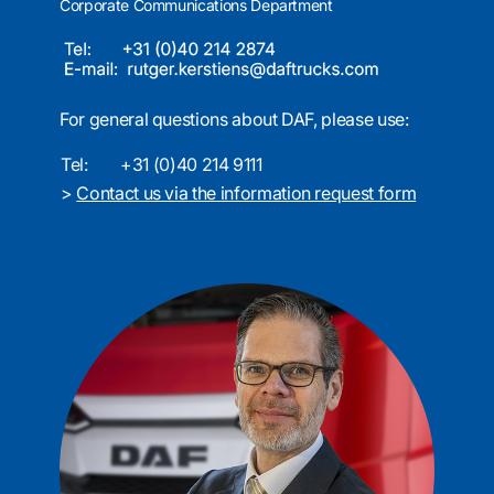
Corporate Communications Department
For general questions about DAF, please use:
Tel:
+31 (0)40 214 9111
>
Contact us via the information request form