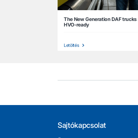
The New Generation DAF trucks 
HVO-ready
Letöltés
Sajtókapcsolat