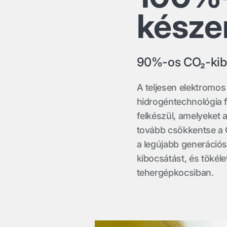
késze
90%-os CO₂-kibo
A teljesen elektromos
hidrogéntechnológia f
felkészül, amelyeket 
tovább csökkentse a
a legújabb generáció
kibocsátást, és töké
tehergépkocsiban.