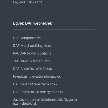
Leyland Trucks Ltd
Egyéb DAF webhelyek
DAF komponensek
DAF Merchandising store
PACCAR Power Solutions
TRP Truck & Trailer Parts
DAF Alkatrész Webáruház
Felépítmény gyártói információk
DAF használt tehergépkocsik
DAF Ready to Go tehergépkocsik
Javítás karbantartási információk független
üzemeltetőknek