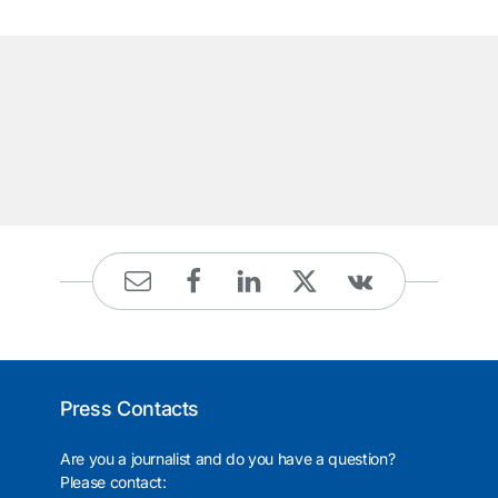
͏
Press Contacts
Are you a journalist and do you have a question?
Please contact: