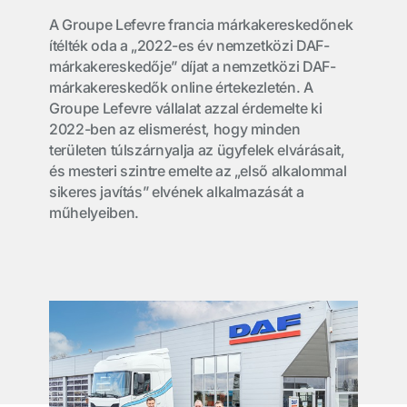
A Groupe Lefevre francia márkakereskedőnek
ítélték oda a „2022-es év nemzetközi DAF-
márkakereskedője” díjat a nemzetközi DAF-
márkakereskedők online értekezletén. A
Groupe Lefevre vállalat azzal érdemelte ki
2022-ben az elismerést, hogy minden
területen túlszárnyalja az ügyfelek elvárásait,
és mesteri szintre emelte az „első alkalommal
sikeres javítás” elvének alkalmazását a
műhelyeiben.