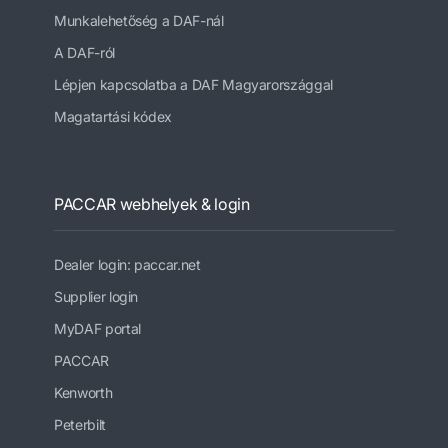
Munkalehetőség a DAF-nál
A DAF-ról
Lépjen kapcsolatba a DAF Magyarországgal
Magatartási kódex
PACCAR webhelyek & login
Dealer login: paccar.net
Supplier login
MyDAF portal
PACCAR
Kenworth
Peterbilt