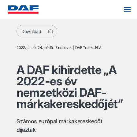
Download
2022. január 24., hétfő
Eindhoven
DAF Trucks N.V.
A DAF kihirdette „A
2022-es év
nemzetközi DAF-
márkakereskedőjét”
Számos európai márkakereskedőt
díjaztak