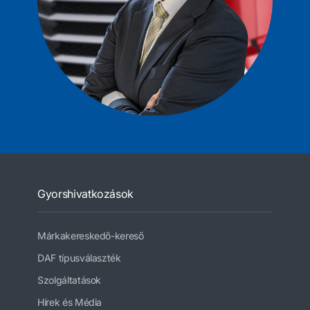
Gyorshivatkozások
Márkakereskedő-kereső
DAF típusválaszték
Szolgáltatások
Hírek és Média