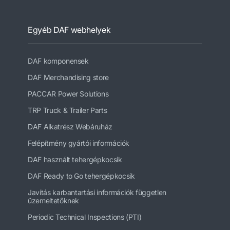
Egyéb DAF webhelyek
DAF komponensek
DAF Merchandising store
PACCAR Power Solutions
TRP Truck & Trailer Parts
DAF Alkatrész Webáruház
Felépítmény gyártói információk
DAF használt tehergépkocsik
DAF Ready to Go tehergépkocsik
Javítás karbantartási információk független
üzemeltetőknek
Periodic Technical Inspections (PTI)