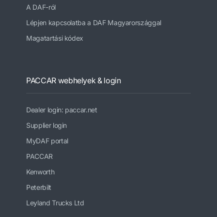
A DAF-ról
Lépjen kapcsolatba a DAF Magyarországgal
Magatartási kódex
PACCAR webhelyek & login
Dealer login: paccar.net
Supplier login
MyDAF portal
PACCAR
Kenworth
Peterbilt
Leyland Trucks Ltd