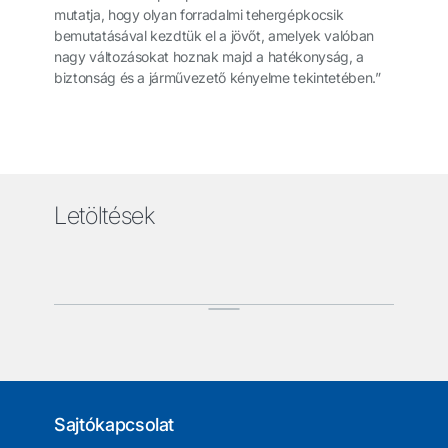
mutatja, hogy olyan forradalmi tehergépkocsik
bemutatásával kezdtük el a jövőt, amelyek valóban
nagy változásokat hoznak majd a hatékonyság, a
biztonság és a járművezető kényelme tekintetében.”
Letöltések
Sajtókapcsolat