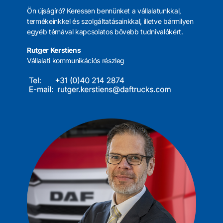
Ön újságíró? Keressen bennünket a vállalatunkkal,
termékeinkkel és szolgáltatásainkkal, illetve bármilyen
egyéb témával kapcsolatos bővebb tudnivalókért.
Rutger Kerstiens
Vállalati kommunikációs részleg