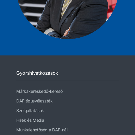
Gyorshivatkozások
Márkakereskedő-kereső
DAF típusválaszték
Szolgáltatások
Hírek és Média
Munkalehetőség a DAF-nál