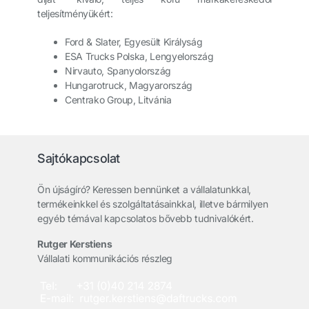
teljesítményükért:
Ford & Slater, Egyesült Királyság
ESA Trucks Polska, Lengyelország
Nirvauto, Spanyolország
Hungarotruck, Magyarország
Centrako Group, Litvánia
Sajtókapcsolat
Ön újságíró? Keressen bennünket a vállalatunkkal,
termékeinkkel és szolgáltatásainkkal, illetve bármilyen
egyéb témával kapcsolatos bővebb tudnivalókért.
Rutger Kerstiens
Vállalati kommunikációs részleg