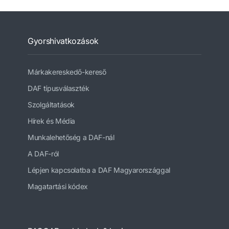
Gyorshivatkozások
Márkakereskedő-kereső
DAF típusválaszték
Szolgáltatások
Hírek és Média
Munkalehetőség a DAF-nál
A DAF-ról
Lépjen kapcsolatba a DAF Magyarországgal
Magatartási kódex