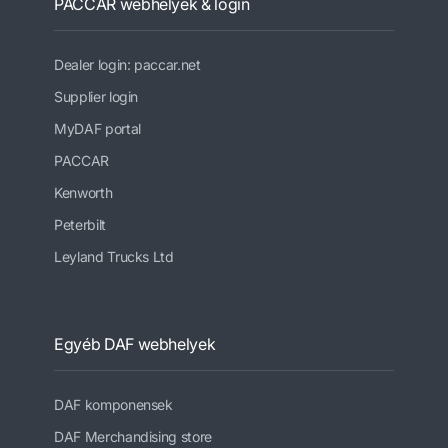
PACCAR webhelyek & login
Dealer login: paccar.net
Supplier login
MyDAF portal
PACCAR
Kenworth
Peterbilt
Leyland Trucks Ltd
Egyéb DAF webhelyek
DAF komponensek
DAF Merchandising store