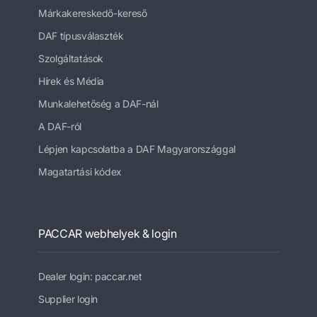
Márkakereskedő-kereső
DAF típusválaszték
Szolgáltatások
Hírek és Média
Munkalehetőség a DAF-nál
A DAF-ról
Lépjen kapcsolatba a DAF Magyarországgal
Magatartási kódex
PACCAR webhelyek & login
Dealer login: paccar.net
Supplier login