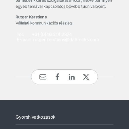
termékeinkkel és szolgáltatásainkkal, illetve bármilyen
egyéb témával kapcsolatos bővebb tudnivalókért.
Rutger Kerstiens
Vállalati kommunikációs részleg
Gyorshivatkozások