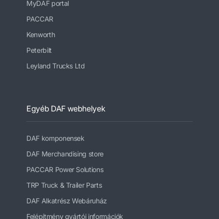
MyDAF portal
PACCAR
Kenworth
Peterbilt
Leyland Trucks Ltd
Egyéb DAF webhelyek
DAF komponensek
DAF Merchandising store
PACCAR Power Solutions
TRP Truck & Trailer Parts
DAF Alkatrész Webáruház
Felépítmény gyártói információk