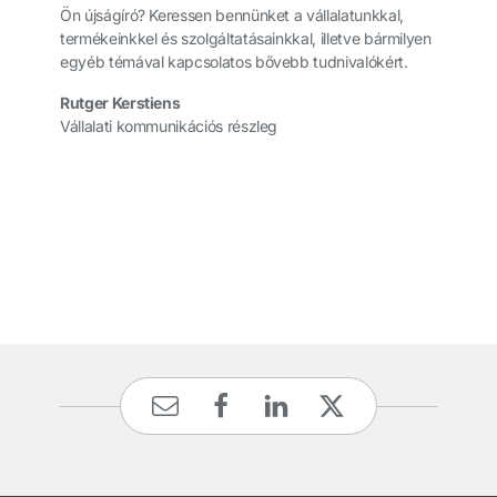
Ön újságíró? Keressen bennünket a vállalatunkkal,
termékeinkkel és szolgáltatásainkkal, illetve bármilyen
egyéb témával kapcsolatos bővebb tudnivalókért.
Rutger Kerstiens
Vállalati kommunikációs részleg