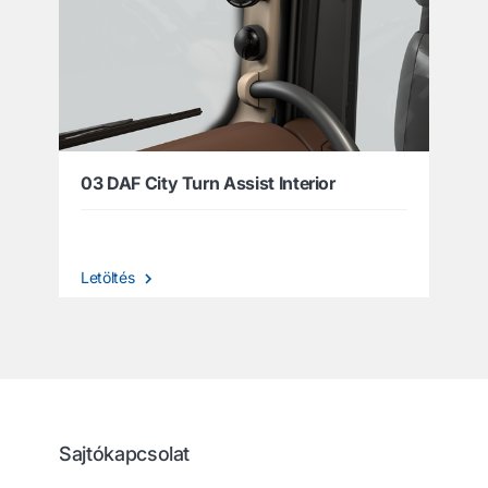
03 DAF City Turn Assist Interior
Letöltés
Sajtókapcsolat