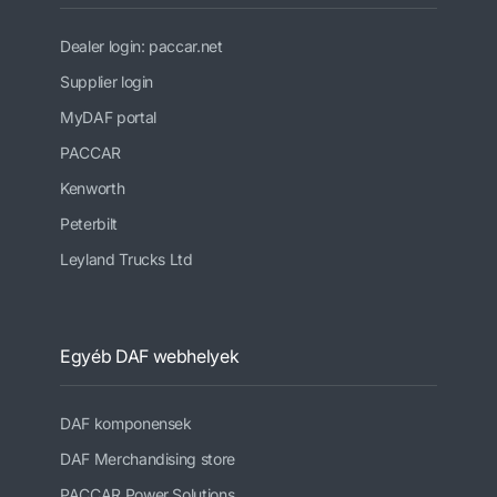
Dealer login: paccar.net
Supplier login
MyDAF portal
PACCAR
Kenworth
Peterbilt
Leyland Trucks Ltd
Egyéb DAF webhelyek
DAF komponensek
DAF Merchandising store
PACCAR Power Solutions