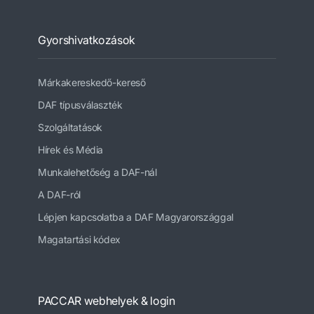
Gyorshivatkozások
Márkakereskedő-kereső
DAF típusválaszték
Szolgáltatások
Hírek és Média
Munkalehetőség a DAF-nál
A DAF-ról
Lépjen kapcsolatba a DAF Magyarországgal
Magatartási kódex
PACCAR webhelyek & login