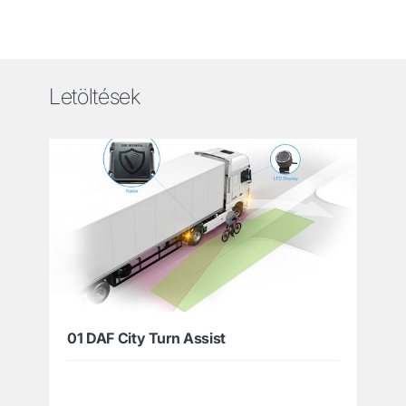
Letöltések
01 DAF City Turn Assist