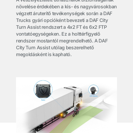
növelése érdekében a kis- és nagyvárosokban
végzett áruterítő tevékenységek során a DAF
Trucks gyári opcióként bevezeti a DAF City
Turn Assist rendszert a 4x2 FT és 6x2 FTP
vontatóegységeken. Ez a holttérfigyelő
rendszer mostantól megrendelhető. A DAF
City Turn Assist utólag beszerelhető
megoldásként is kapható.