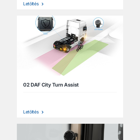
Letöltés
02 DAF City Turn Assist
Letöltés