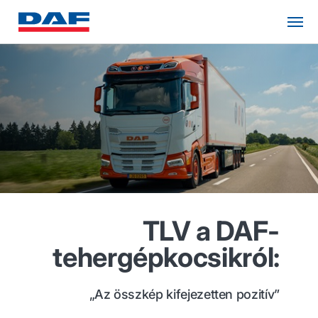
TLV a DAF-
tehergépkocsikról:
„Az összkép kifejezetten pozitív”