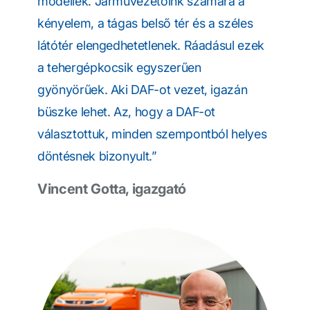
modellek. Járművezetőink számára a
kényelem, a tágas belső tér és a széles
látótér elengedhetetlenek. Ráadásul ezek
a tehergépkocsik egyszerűen
gyönyörűek. Aki DAF-ot vezet, igazán
büszke lehet. Az, hogy a DAF-ot
választottuk, minden szempontból helyes
döntésnek bizonyult.”
Vincent Gotta, igazgató