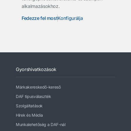
alkalmazásokhoz.
Fedezze fel most
Konfigurálja
Gyorshivatkozások
Márkakereskedő-kereső
DAF típusválaszték
Szolgáltatások
Hírek és Média
Munkalehetőség a DAF-nál