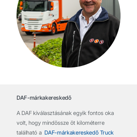
DAF-márkakereskedő
A DAF kiválasztásának egyik fontos oka
volt, hogy mindössze öt kilométerre
található a
DAF-márkakereskedő Truck