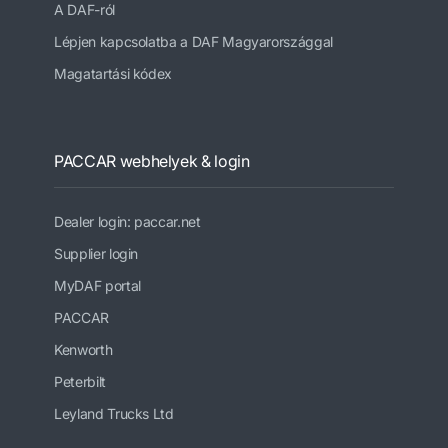
A DAF-ról
Lépjen kapcsolatba a DAF Magyarországgal
Magatartási kódex
PACCAR webhelyek & login
Dealer login: paccar.net
Supplier login
MyDAF portal
PACCAR
Kenworth
Peterbilt
Leyland Trucks Ltd