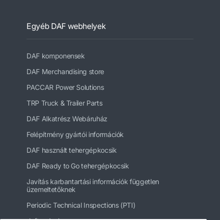
Egyéb DAF webhelyek
DAF komponensek
DAF Merchandising store
PACCAR Power Solutions
TRP Truck & Trailer Parts
DAF Alkatrész Webáruház
Felépítmény gyártói információk
DAF használt tehergépkocsik
DAF Ready to Go tehergépkocsik
Javítás karbantartási információk független
üzemeltetőknek
Periodic Technical Inspections (PTI)