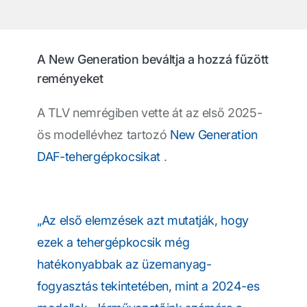
A New Generation beváltja a hozzá fűzött
reményeket
A TLV nemrégiben vette át az első 2025-
ös modellévhez tartozó
New Generation
DAF-tehergépkocsikat
.
„Az első elemzések azt mutatják, hogy
ezek a tehergépkocsik még
hatékonyabbak az üzemanyag-
fogyasztás tekintetében, mint a 2024-es