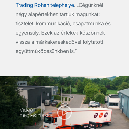
Trading Rohen telephelye
. „Cégünknél
négy alapértékhez tartjuk magunkat:
tisztelet, kommunikáció, csapatmunka és
egyensúly. Ezek az értékek köszönnek
vissza a márkakereskedővel folytatott
együttműködésünkben is.”
Videó
megtekintése