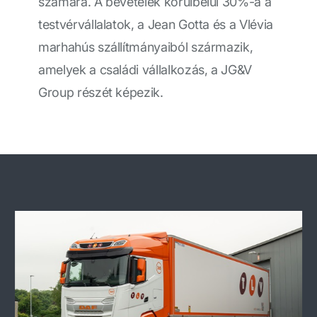
számára. A bevételek körülbelül 30%-a a
testvérvállalatok, a Jean Gotta és a Vlévia
marhahús szállítmányaiból származik,
amelyek a családi vállalkozás, a JG&V
Group részét képezik.