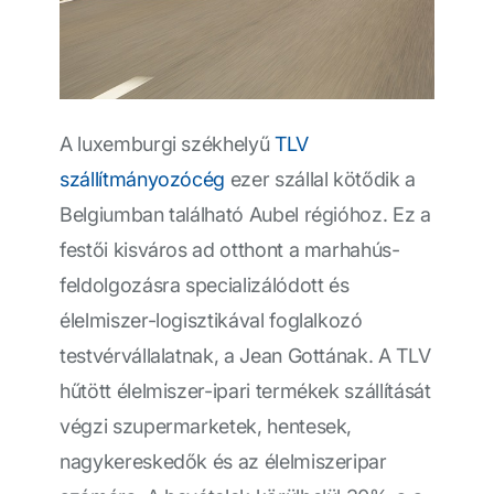
A luxemburgi székhelyű
TLV
szállítmányozócég
ezer szállal kötődik a
Belgiumban található Aubel régióhoz. Ez a
festői kisváros ad otthont a marhahús-
feldolgozásra specializálódott és
élelmiszer-logisztikával foglalkozó
testvérvállalatnak, a Jean Gottának. A TLV
hűtött élelmiszer-ipari termékek szállítását
végzi szupermarketek, hentesek,
nagykereskedők és az élelmiszeripar