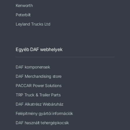
Kenworth
Peterbilt
Leyland Trucks Ltd
Egyéb DAF webhelyek
DAF komponensek
DAF Merchandising store
PACCAR Power Solutions
TRP Truck & Trailer Parts
DAF Alkatrész Webáruház
Felépítmény gyártói információk
DAF használt tehergépkocsik