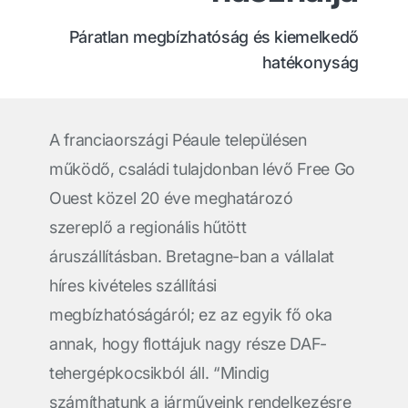
Páratlan megbízhatóság és kiemelkedő
hatékonyság
A franciaországi Péaule településen
működő, családi tulajdonban lévő Free Go
Ouest közel 20 éve meghatározó
szereplő a regionális hűtött
áruszállításban. Bretagne-ban a vállalat
híres kivételes szállítási
megbízhatóságáról; ez az egyik fő oka
annak, hogy flottájuk nagy része DAF-
tehergépkocsikból áll. “Mindig
számíthatunk a járműveink rendelkezésre