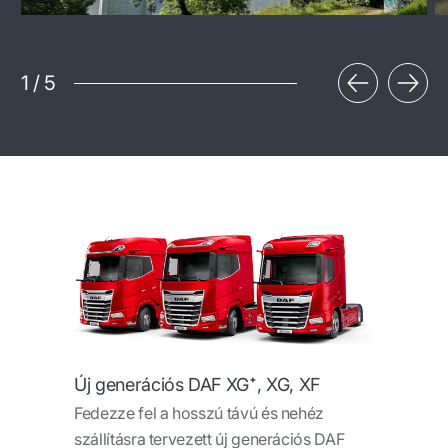
1
/
5
Új generációs DAF XG⁺, XG, XF
Fedezze fel a hosszú távú és nehéz
szállításra tervezett új generációs DAF