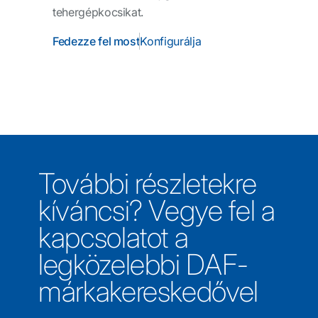
tehergépkocsikat.
Fedezze fel most
Konfigurálja
További részletekre
kíváncsi? Vegye fel a
kapcsolatot a
legközelebbi DAF-
márkakereskedővel