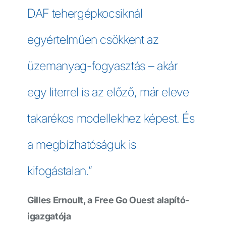
DAF tehergépkocsiknál
egyértelműen csökkent az
üzemanyag-fogyasztás – akár
egy literrel is az előző, már eleve
takarékos modellekhez képest. És
a megbízhatóságuk is
kifogástalan.”
Gilles Ernoult, a Free Go Ouest alapító-
igazgatója