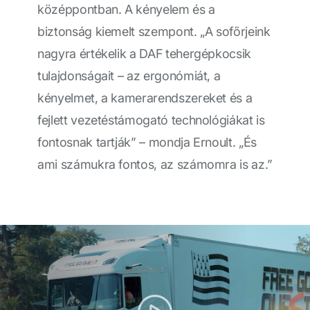
középpontban. A kényelem és a
biztonság kiemelt szempont. „A sofőrjeink
nagyra értékelik a DAF tehergépkocsik
tulajdonságait – az ergonómiát, a
kényelmet, a kamerarendszereket és a
fejlett vezetéstámogató technológiákat is
fontosnak tartják” – mondja Ernoult. „És
ami számukra fontos, az számomra is az.”