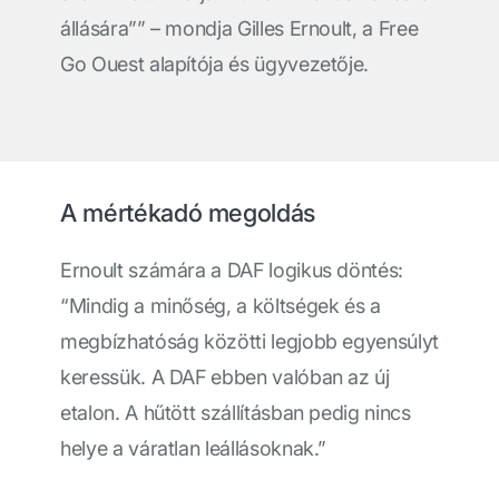
állására”” – mondja Gilles Ernoult, a Free
Go Ouest alapítója és ügyvezetője.
A mértékadó megoldás
Ernoult számára a DAF logikus döntés:
“Mindig a minőség, a költségek és a
megbízhatóság közötti legjobb egyensúlyt
keressük. A DAF ebben valóban az új
etalon. A hűtött szállításban pedig nincs
helye a váratlan leállásoknak.”