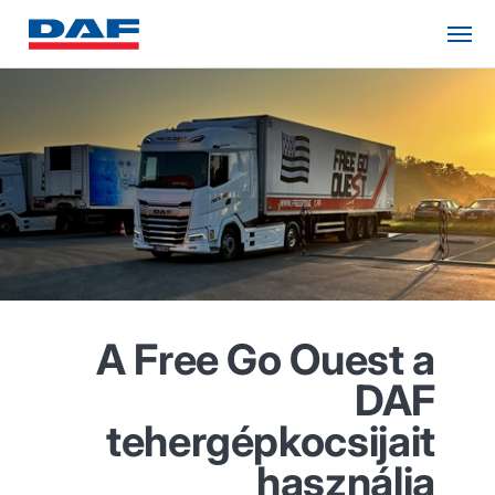
A Free Go Ouest a
DAF
tehergépkocsijait
használja