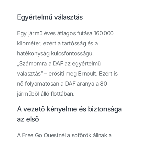
Egyértelmű választás
Egy jármű éves átlagos futása 160 000
kilométer, ezért a tartósság és a
hatékonyság kulcsfontosságú.
„Számomra a DAF az egyértelmű
választás” – erősíti meg Ernoult. Ezért is
nő folyamatosan a DAF aránya a 80
járműből álló flottában.
A vezető kényelme és biztonsága
az első
A Free Go Ouestnél a sofőrök állnak a