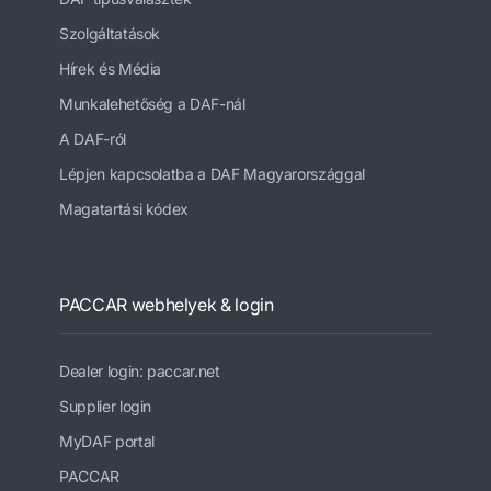
Szolgáltatások
Hírek és Média
Munkalehetőség a DAF-nál
A DAF-ról
Lépjen kapcsolatba a DAF Magyarországgal
Magatartási kódex
PACCAR webhelyek & login
Dealer login: paccar.net
Supplier login
MyDAF portal
PACCAR