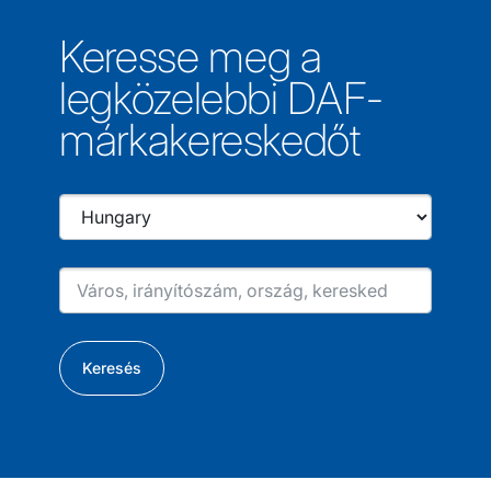
Keresse meg a
legközelebbi DAF-
márkakereskedőt
Keresés