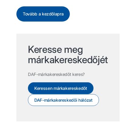
Tovább a kezdőlapra
Keresse meg
márkakereskedőjét
DAF-márkakereskedőt keres?
Keressen márkakereskedőt
DAF-márkakereskedői hálózat