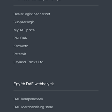
Dealer login: paccar.net
Supplier login
MyDAF portal
PACCAR
Kenworth
Peterbilt
Leyland Trucks Ltd
Egyéb DAF webhelyek
DAF komponensek
DAF Merchandising store