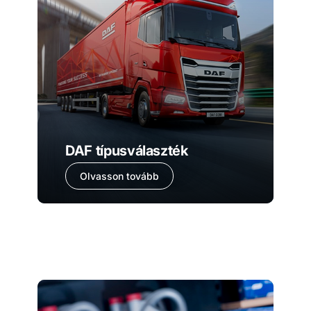
DAF típusválaszték
Olvasson tovább