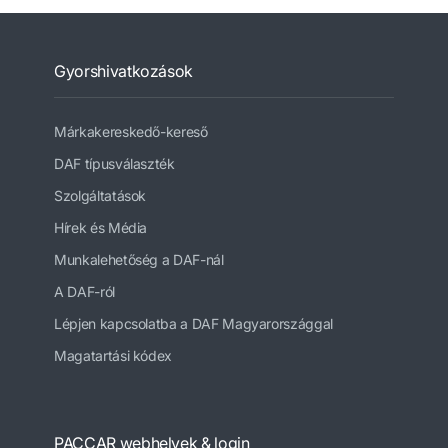
Gyorshivatkozások
Márkakereskedő-kereső
DAF típusválaszték
Szolgáltatások
Hírek és Média
Munkalehetőség a DAF-nál
A DAF-ról
Lépjen kapcsolatba a DAF Magyarországgal
Magatartási kódex
PACCAR webhelyek & login