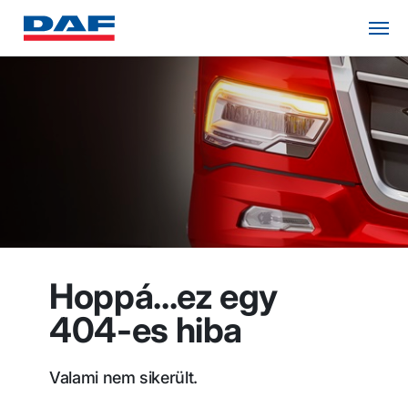
Hoppá...ez egy
404-es hiba
Valami nem sikerült.