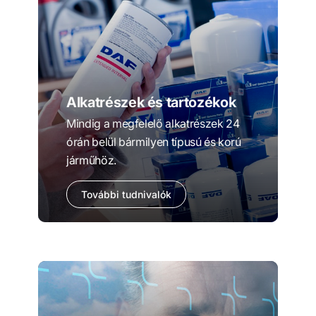
Alkatrészek és tartozékok
Mindig a megfelelő alkatrészek 24
órán belül bármilyen típusú és korú
járműhöz.
További tudnivalók