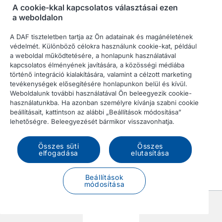
A cookie-kkal kapcsolatos választásai ezen
a weboldalon
A DAF tiszteletben tartja az Ön adatainak és magánéletének
védelmét. Különböző célokra használunk cookie-kat, például
a weboldal működtetésére, a honlapunk használatával
kapcsolatos élményének javítására, a közösségi médiába
történő integráció kialakítására, valamint a célzott marketing
tevékenységek elősegítésére honlapunkon belül és kívül.
Weboldalunk további használatával Ön beleegyezik cookie-
használatunkba. Ha azonban személyre kívánja szabni cookie
beállításait, kattintson az alábbi „Beállítások módosítása”
lehetőségre. Beleegyezését bármikor visszavonhatja.
Összes süti
Összes
elfogadása
elutasítása
Beállítások
módosítása
Előző