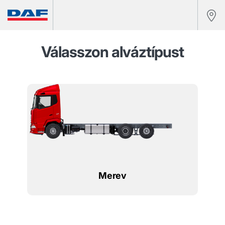
Válasszon alváztípust
Merev